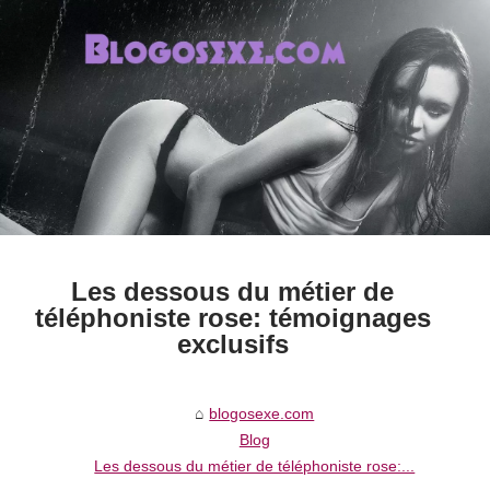
Les dessous du métier de
téléphoniste rose: témoignages
exclusifs
blogosexe.com
Blog
Les dessous du métier de téléphoniste rose:...