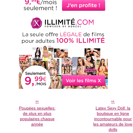
Poupées sexuelles:
Latex Sexy Doll: la
de plus en plus
boutique en ligne
populaires chaque
incontournable pour
année
les amateurs de love
dolls