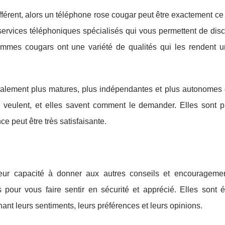
fférent, alors un téléphone rose cougar peut être exactement c
ervices téléphoniques spécialisés qui vous permettent de disc
mmes cougars ont une variété de qualités qui les rendent u
alement plus matures, plus indépendantes et plus autonomes 
 veulent, et elles savent comment le demander. Elles sont p
ce peut être très satisfaisante.
ur capacité à donner aux autres conseils et encouragemen
s pour vous faire sentir en sécurité et apprécié. Elles sont 
ant leurs sentiments, leurs préférences et leurs opinions.