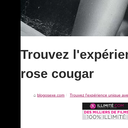
Trouvez l'expérie
rose cougar
blogosexe.com
Trouvez l'expérience unique avec