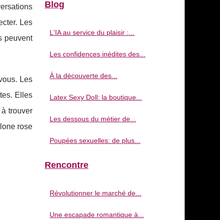
Blog
ersations
cter. Les
L'IA au service du plaisir :...
s peuvent
Les confidences inédites des...
À la découverte des...
 vous. Les
tes. Elles
Latex Sexy Doll: la boutique...
 à trouver
Les dessous du métier de...
elone rose
Poupées sexuelles: de plus...
Rencontre
Révolutionner le marché de...
Une escapade romantique à...