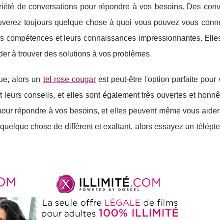
ariété de conversations pour répondre à vos besoins. Des conv
ouverez toujours quelque chose à quoi vous pouvez vous conne
s compétences et leurs connaissances impressionnantes. Elle
aider à trouver des solutions à vos problèmes.
ue, alors un
tel rose cougar
est peut-être l'option parfaite pour
eurs conseils, et elles sont également très ouvertes et honnê
pour répondre à vos besoins, et elles peuvent même vous aider
uelque chose de différent et exaltant, alors essayez un télépt