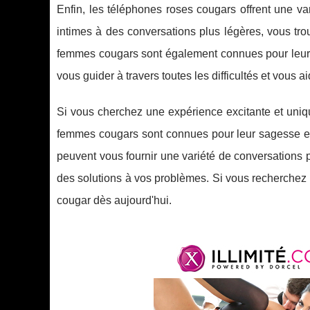
Enfin, les téléphones roses cougars offrent une v
intimes à des conversations plus légères, vous tr
femmes cougars sont également connues pour leur
vous guider à travers toutes les difficultés et vous 
Si vous cherchez une expérience excitante et uniq
femmes cougars sont connues pour leur sagesse et l
peuvent vous fournir une variété de conversations 
des solutions à vos problèmes. Si vous recherchez q
cougar dès aujourd'hui.